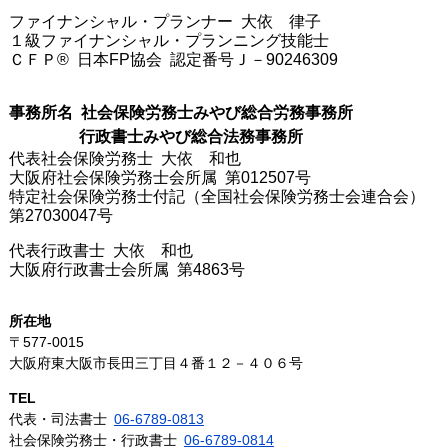
ファイナンシャル・プランナー 大依 律子
１級ファイナンシャル・プランニング技能士
ＣＦＰ® 日本FP協会 認定番号Ｊ－90246309
事務所名 社会保険労務士みやび総合労務事務所
行政書士みやび総合法務事務所
代表社会保険労務士 大依 和也
大阪府社会保険労務士会所属 第012507号
特定社会保険労務士付記（全国社会保険労務士会連合会）
第27030047号
代表行政書士 大依 和也
大阪府行政書士会所属 第4863号
所在地
〒577-0015
大阪府東大阪市長田三丁目４番１２－４０６号
TEL
代表・司法書士
06-6789-0813
社会保険労務士・行政書士
06-6789-0814