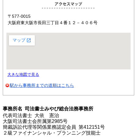
〒577-0015
大阪府東大阪市長田三丁目４番１２－４０６号
大きな地図で見る
駅から事務所までの道順はこちら
事務所名 司法書士みやび総合法務事務所
代表司法書士 大依 憲治
大阪司法書士会所属第2985号
簡裁訴訟代理等関係業務認定会員 第412151号
２級ファイナンシャル・プランニング技能士