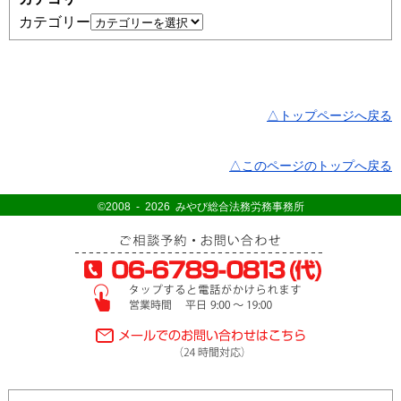
カテゴリー
△トップページへ戻る
△このページのトップへ戻る
©2008 - 2026 みやび総合法務労務事務所