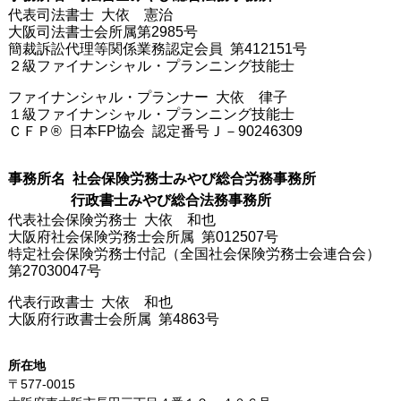
代表司法書士 大依 憲治
大阪司法書士会所属第2985号
簡裁訴訟代理等関係業務認定会員 第412151号
２級ファイナンシャル・プランニング技能士
ファイナンシャル・プランナー 大依 律子
１級ファイナンシャル・プランニング技能士
ＣＦＰ® 日本FP協会 認定番号Ｊ－90246309
事務所名 社会保険労務士みやび総合労務事務所
行政書士みやび総合法務事務所
代表社会保険労務士 大依 和也
大阪府社会保険労務士会所属 第012507号
特定社会保険労務士付記（全国社会保険労務士会連合会）
第27030047号
代表行政書士 大依 和也
大阪府行政書士会所属 第4863号
所在地
〒577-0015